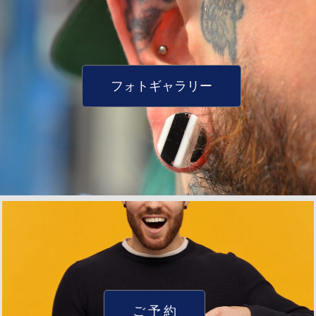
フォトギャラリー
ご 予 約